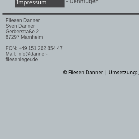
- Dehnfugen
Impressum
Fliesen Danner
Sven Danner
Gerberstraße 2
67297 Marnheim
FON: +49 151 262 854 47
Mail: info@danner-
fliesenleger.de
© Fliesen Danner | Umsetzung: